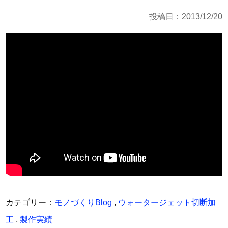
投稿日：2013/12/20
カテゴリー：
モノづくりBlog
,
ウォータージェット切断加
工
,
製作実績