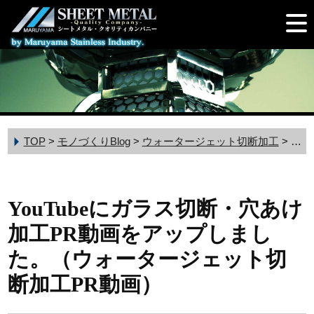
TOP
>
モノづくりBlog
>
ウォータージェット切断加工
>
Yo
YouTubeにガラス切断・穴あけ
加工PR動画をアップしまし
た。（ウォータージェット切
断加工PR動画）