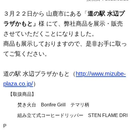
３月２２日から 山鹿市にある「
道の駅 水辺プ
ラザかもと」
様 にて、弊社商品を展示・販売
させていただくことになりました。
商品も展示しておりますので、是非お手に取っ
てご覧ください。
道の駅 水辺プラザかもと（
http://www.mizube-
plaza.co.jp/
）
【取扱商品】
焚き火台 Bonfire Grill テマリ柄
組み立て式コーヒードリッパー STEN FLAME DRI
P