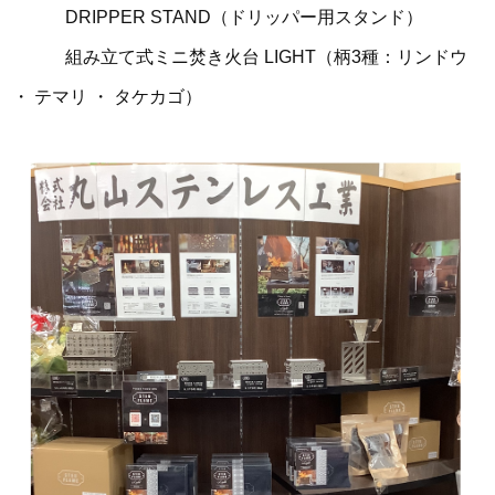
DRIPPER STAND（ドリッパー用スタンド）
組み立て式ミニ焚き火台 LIGHT（柄3種：リンドウ
・ テマリ ・ タケカゴ）