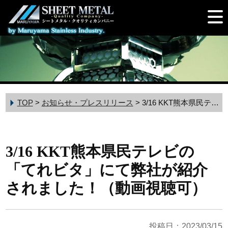
TOP
>
お知らせ・プレスリリース
>
3/16 KKT熊本県民テレビの「てれビタ」にて弊社が紹介されました！（動画視聴可）
3/16 KKT熊本県民テレビの
「てれビタ」にて弊社が紹介
されました！（動画視聴可）
投稿日：2023/03/15