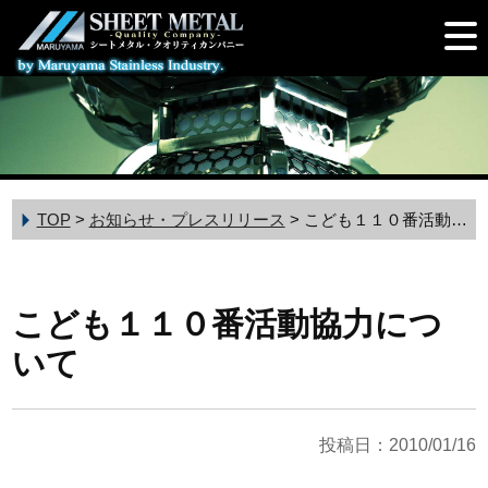
TOP
>
お知らせ・プレスリリース
>
こども１１０番活動協力について
こども１１０番活動協力につ
いて
投稿日：2010/01/16